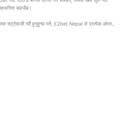
 गर्दा 100% बोनस प्राप्त गर्न सक्छन्, जसले खेल सुरु गर्दा
सहभागिता बढाउँछ।
मा सट्टेबाजी गर्दै हुनुहुन्छ भने, E2bet Nepal ले प्रत्येक ओभर,