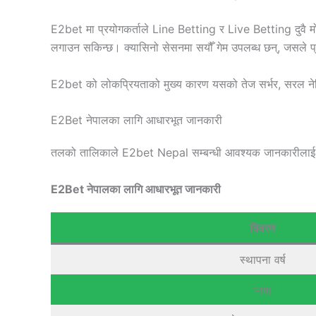
E2bet मा प्रयोगकर्ताले Line Betting र Live Betting दुवै मो
लगाउन सकिन्छ। क्यासिनो सेसनमा सयौँ गेम उपलब्ध छन्, जसले प्र
E2bet को लोकप्रियताको मुख्य कारण यसको तेज सर्भर, सरल नेभिगेस
E2Bet नेपालका लागि आधारभूत जानकारी
तलको तालिकाले E2bet Nepal सम्बन्धी आवश्यक जानकारीलाई सरल र
E2Bet नेपालका लागि आधारभूत जानकारी
विवरण
स्थापना वर्ष
भाषा