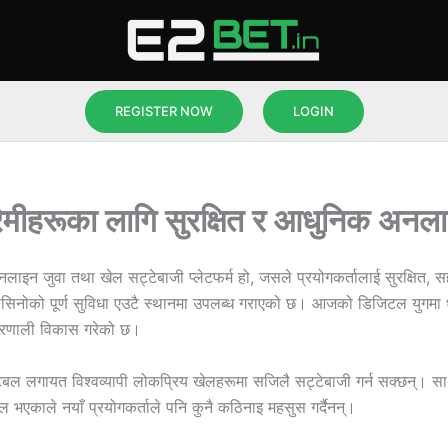
REGISTER NOW
LOGIN
ीहरूका लागि सुरक्षित र आधुनिक अनलाइन
लाइन जुवा तथा खेल सट्टेबाजी प्लेटफर्म हो, जसले प्रयोगकर्तालाई सुरक्षित,
सिनोको पूर्ण सुविधा एउटै स्थानमा उपलब्ध गराएको छ। आजको डिजिटल युगमा धे
 प्रणाली विकास गरेको छ।
केटबल लगायत विश्वव्यापी लोकप्रिय खेलहरूमा सजिलै सट्टेबाजी गर्न सक्छन्। सा
एकाले नयाँ प्रयोगकर्ताले पनि कुनै कठिनाइ महसुस गर्दैनन्।