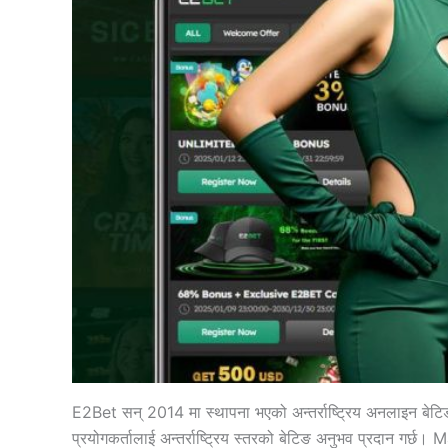
E2Bet सन् 2014 मा स्थापना भएको अन्तर्राष्ट्रिय अनलाइन बेटिङ 
प्रयोगकर्तालाई अन्तर्राष्ट्रिय स्तरको बेटिङ अनुभव प्रदान गर्