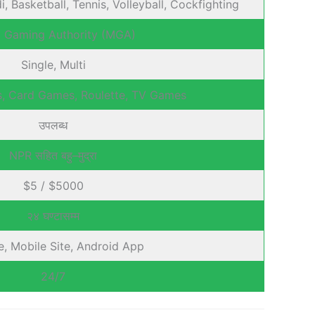
i, Basketball, Tennis, Volleyball, Cockfighting
a Gaming Authority (MGA)
Single, Multi
s, Card Games, Roulette, TV Games
उपलब्ध
NPR सहित बहु–मुद्रा
$5 / $5000
२४ घण्टासम्म
e, Mobile Site, Android App
24/7