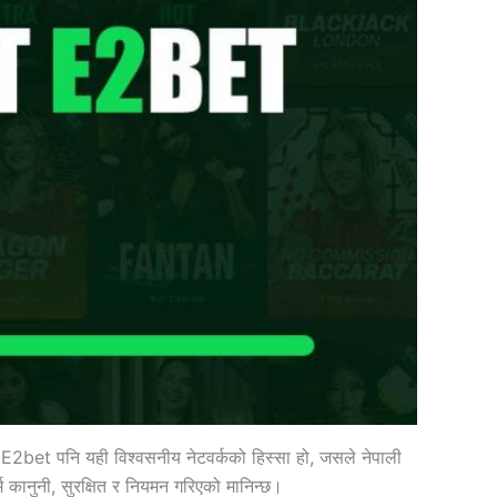
। E2bet पनि यही विश्वसनीय नेटवर्कको हिस्सा हो, जसले नेपाली
 कानुनी, सुरक्षित र नियमन गरिएको मानिन्छ।