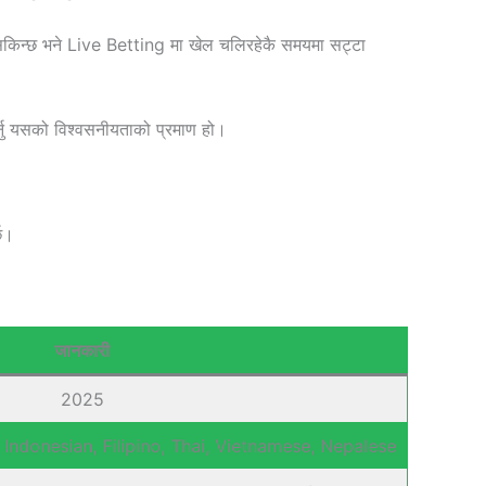
न सकिन्छ भने Live Betting मा खेल चलिरहेकै समयमा सट्टा
र्नु यसको विश्वसनीयताको प्रमाण हो।
्छ।
जानकारी
2025
, Indonesian, Filipino, Thai, Vietnamese, Nepalese