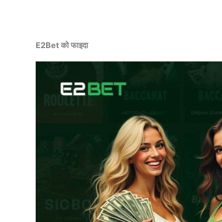
E2Bet को फाइदा